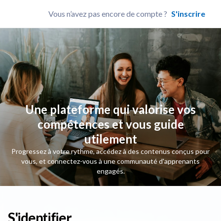
Vous n’avez pas encore de compte ?
S'inscrire
Une plateforme qui valorise vos
compétences et vous guide
utilement
Progressez à votre rythme, accédez à des contenus conçus pour
vous, et connectez-vous à une communauté d'apprenants
engagés.
S'identifier