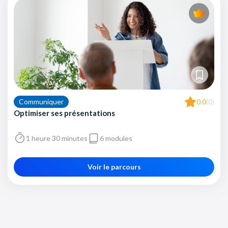
Communiquer
0.0
(0)
Optimiser ses présentations
1 heure 30 minutes
6 modules
Voir le parcours