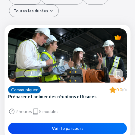
Toutes les durées
Communiquer
0.0
(0)
Préparer et animer des réunions efficaces
2 heures
8 modules
Voir le parcours